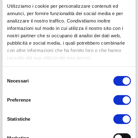
LAGUNA VERDE
Utilizziamo i cookie per personalizzare contenuti ed
annunci, per fornire funzionalità dei social media e per
analizzare il nostro traffico. Condividiamo inoltre
La
Laguna Verde
si trova nell’area sud-ovest della Bolivia, vicino
informazioni sul modo in cui utilizza il nostro sito con i
al confine con il Cile. Il lago ha un colore verde particolarissimo,
che varia in base alla luce da turchese a smeraldo. Il motivo del
nostri partner che si occupano di analisi dei dati web,
colorre verde è dovuto dall’alta concentrazione di piombo, zolfo,
pubblicità e social media, i quali potrebbero combinarle
arsenico e carbonati di calcio e a causa di questi minerali l’acqua
con altre informazioni che ha fornito loro o che hanno
del lago rimane liquida fino a -21 gradi Celsius.
raccolto dal suo utilizzo dei loro servizi.
Lo scenario pittoresco della Laguna Verde è messo in risalto
Selezione
dalla presenza di
Volcán Licancabur
, uno stratovulcano
Necessari
(vulcano composito) il cui cono, dalla forma quasi perfetta, sorge
del
a meno di 5 km del lago. Volcán Licancabur è considerata una
consenso
montagna sacra, infatti sono stati scoperti siti archeologici sui
pendii e sul cratere sommitale, che anticamente celava una
Preferenze
cripta Inca.
Statistiche
TIAHUANACO
Marketing