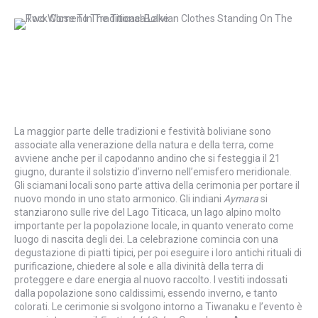
La maggior parte delle tradizioni e festività boliviane sono
associate alla venerazione della natura e della terra, come
avviene anche per il capodanno andino che si festeggia il 21
giugno, durante il solstizio d’inverno nell’emisfero meridionale.
Gli sciamani locali sono parte attiva della cerimonia per portare il
nuovo mondo in uno stato armonico. Gli indiani
Aymara
si
stanziarono sulle rive del Lago Titicaca, un lago alpino molto
importante per la popolazione locale, in quanto venerato come
luogo di nascita degli dei. La celebrazione comincia con una
degustazione di piatti tipici, per poi eseguire i loro antichi rituali di
purificazione, chiedere al sole e alla divinità della terra di
proteggere e dare energia al nuovo raccolto. I vestiti indossati
dalla popolazione sono caldissimi, essendo inverno, e tanto
colorati. Le cerimonie si svolgono intorno a Tiwanaku e l’evento è