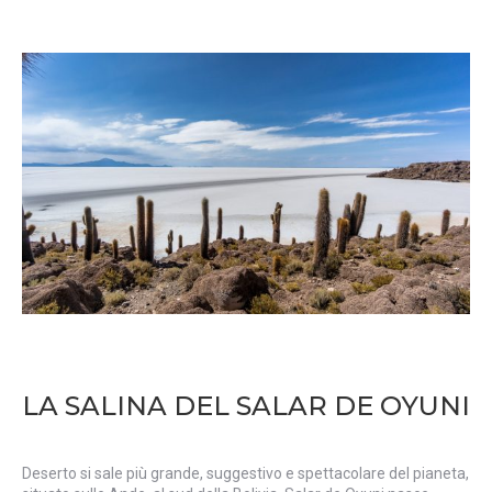
LA SALINA DEL SALAR DE OYUNI
Deserto si sale più grande, suggestivo e spettacolare del pianeta,