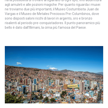
ha la possibilità di trovare artigianato di ogni tipo, fino addirittura
agli amuleti e alle pozioni magiche. Per quanto riguarda i musei
ne troviamo due più importanti; il Museo Costumbista Juan de
Vargas e il Museo de Metales Preciosos Pre-Columbinos, dove
sono disposti saloni ricchi di lavori in argento, oro e bronzo
risalenti al periodo pre-conquistadores. Il punto panoramico più
bello è dato dall’Illimani, la cima più famosa del Paese.