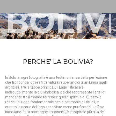
BOLIV
PERCHE’ LA BOLIVIA?
In Bolivia, ogni fotografia è una testimonianza della perfezione
che ti circonda, dove i filtri naturali superano di gran lunga quelli
artificiali. Tra le tappe principali, il Lago Titicaca è
indiscutibilmente la più simbolica, poiché rappresenta l’anello
mancante tra il mondo terreno e quello spirituale. Questo lo
rende un luogo fondamentale per le cerimonie e i rituali, in
quanto le acque del lago sono viste come purificatrici. La Paz,
incastonata tra montagne imponenti, è la capitale più alta del