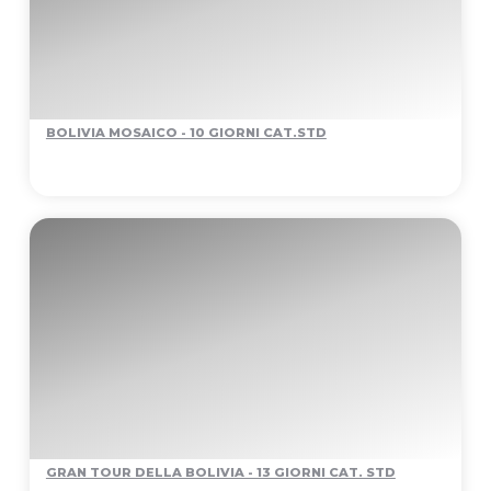
BOLIVIA MOSAICO - 10 GIORNI CAT.STD
GRAN TOUR DELLA BOLIVIA - 13 GIORNI CAT. STD