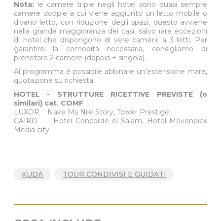
Nota:
le camere triple negli hotel sono quasi sempre
camere doppie a cui viene aggiunto un letto mobile o
divano letto, con riduzione degli spazi, questo avviene
nella grande maggioranza dei casi, salvo rare eccezioni
di hotel che dispongono di vere camere a 3 letti. Per
garantirsi la comodità necessaria, consigliamo di
prenotare 2 camere (doppia + singola).
Al programma è possibile abbinare un’estensione mare,
quotazione su richiesta.
HOTEL - STRUTTURE RICETTIVE PREVISTE (o
similari) cat. COMF
LUXOR Nave Ms Nile Story, Tower Prestige
CAIRO Hotel Concorde el Salam, Hotel Mövenpick
Media city
KUDA
TOUR CONDIVISI E GUIDATI