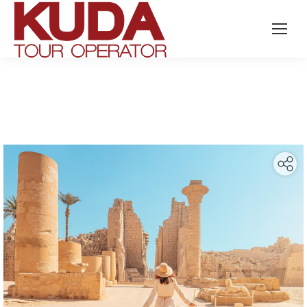
Search: