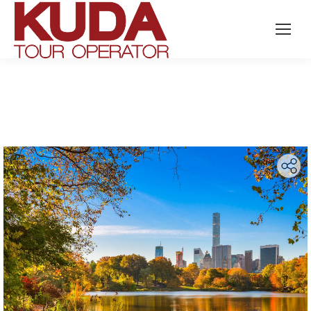
Search: