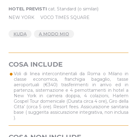
HOTEL PREVISTI
cat. Standard (o similari)
NEW YORK VOCO TIMES SQUARE
KUDA
A MODO MIO
COSA INCLUDE
•
Voli di linea intercontinentali da Roma o Milano in
classe economica, franchigia bagaglio, tasse
aeroportuali (€340) trasferimenti in arrivo ed in
partenza, sistemazione e 4 pernottamenti in hotel a
New York in camera doppia, 4 colazioni, Harlem
Gospel Tour domenicale (Durata circa 4 ore), Giro della
Citta’ (circa 5 ore). Resort fees. Assicurazione sanitaria
base ( suggerita assicurazione integrativa, non inclusa
).