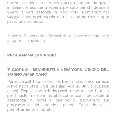
uniche. Un itinerario completo, accompagnato da guide
in italiano e assistenti esperti, pensato per chi desidera
vivere la vera essenza di New York. Benvenuti nel
viaggio dove ogni angolo è una scena da film e ogni
passo una scoperta.
Minimo 2 persone. Possibilità di partenza da altri
aeroporti su richiesta.
PROGRAMMA DI VIAGGIO
1° GIORNO – BENVENUTI A NEW YORK! L’INIZIO DEL
SOGNO AMERICANO
Partenza dall’Italia con volo di linea in classe economica.
Arrivo negli Stati Uniti (qualsiasi volo su JFK a qualsiasi
orario). Dopo i controlli doganali, incontro con l’autista
per il trasferimento in hotel. Incontro con il personale di
assistenza in hotel e briefing di benvenuto sul
programma dei prossimi giorni. Cena libera e
pernottamento in hotel.