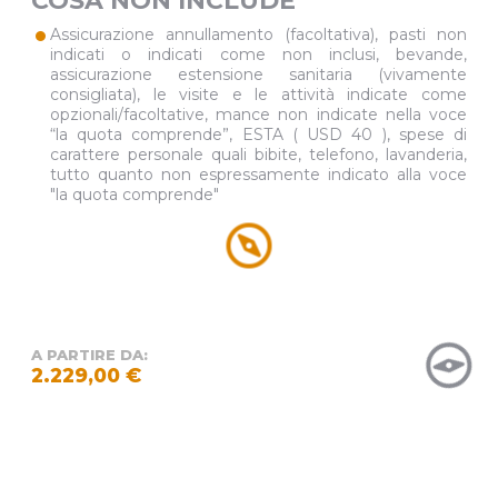
COSA NON INCLUDE
•
Assicurazione annullamento (facoltativa), pasti non
indicati o indicati come non inclusi, bevande,
assicurazione estensione sanitaria (vivamente
consigliata), le visite e le attività indicate come
opzionali/facoltative, mance non indicate nella voce
“la quota comprende”, ESTA ( USD 40 ), spese di
carattere personale quali bibite, telefono, lavanderia,
tutto quanto non espressamente indicato alla voce
"la quota comprende"
A PARTIRE DA:
2.229,00 €