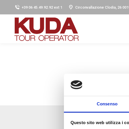
+39 06 45.49.92.92 ext 1
Circonvallazione Clodia, 26 001
Consenso
Questo sito web utilizza i c