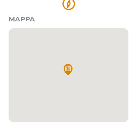
MAPPA
A PARTIRE DA:
3.469,00 €