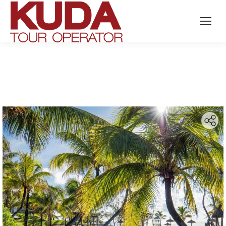
Search: