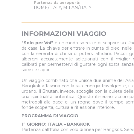
Partenza da aeroporti:
16
Domenica
ROME/ITALY, MILAN/ITALY
30
Domenic
INFORMAZIONI VIAGGIO
"Solo per Voi"
è un modo speciale di scoprire un Pae
da casa. La chiave per entrare in punta di piedi nell
con la serenità di chi sa di potersi affidare. Piccoli g
alberghi accuratamente selezionati con il miglior 
calibrati per permettervi di gustare ogni sosta senza
sorrisi e sapori.
Un viaggio combinato che unisce due anime dell’Asi
Bangkok affascina con la sua energia travolgente, i te
urbano. Il Bhutan, invece, accoglie con la quiete delle
una spiritualità autentica. Questo itinerario accomp
metropoli alla pace di un regno dove il tempo semb
fonde scoperta, cultura e riflessione interiore.
PROGRAMMA DI VIAGGIO
1° GIORNO: ITALIA – BANGKOK
Partenza dall’Italia con volo di linea per Bangkok. Ser