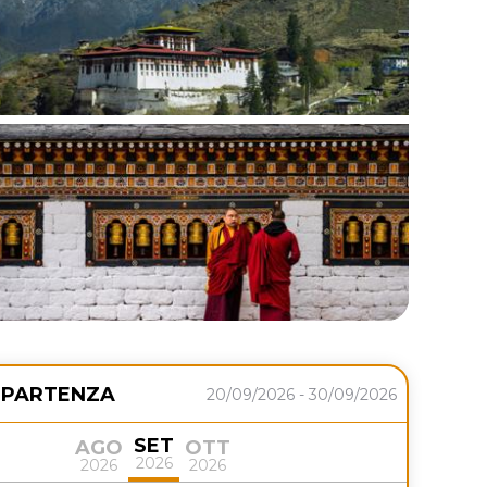
 PARTENZA
20/09/2026 - 30/09/2026
SET
AGO
OTT
2026
2026
2026