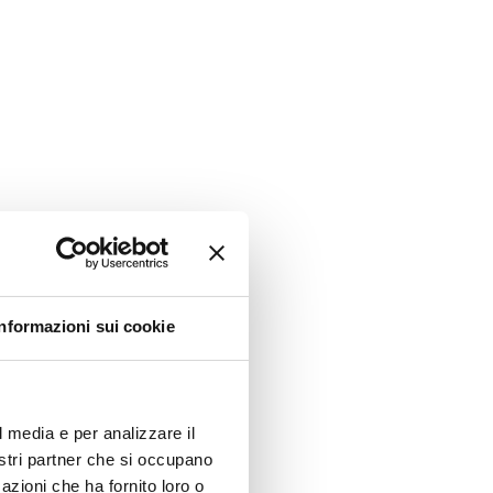
Informazioni sui cookie
l media e per analizzare il
nostri partner che si occupano
azioni che ha fornito loro o