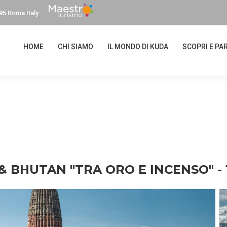
95 Roma Italy
HOME
CHI SIAMO
IL MONDO DI KUDA
SCOPRI E PAR
& BHUTAN "TRA ORO E INCENSO" - 