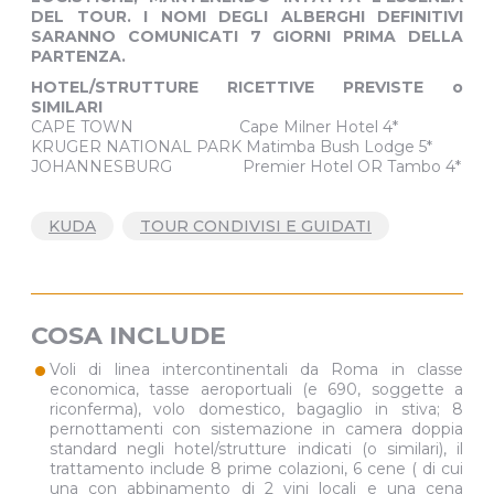
DEL TOUR. I NOMI DEGLI ALBERGHI DEFINITIVI
SARANNO COMUNICATI 7 GIORNI PRIMA DELLA
PARTENZA.
HOTEL/STRUTTURE RICETTIVE PREVISTE o
SIMILARI
CAPE TOWN Cape Milner Hotel 4*
KRUGER NATIONAL PARK Matimba Bush Lodge 5*
JOHANNESBURG Premier Hotel OR Tambo 4*
KUDA
TOUR CONDIVISI E GUIDATI
COSA INCLUDE
•
Voli di linea intercontinentali da Roma in classe
economica, tasse aeroportuali (e 690, soggette a
riconferma), volo domestico, bagaglio in stiva; 8
pernottamenti con sistemazione in camera doppia
standard negli hotel/strutture indicati (o similari), il
trattamento include 8 prime colazioni, 6 cene ( di cui
una con abbinamento di 2 vini locali e una cena