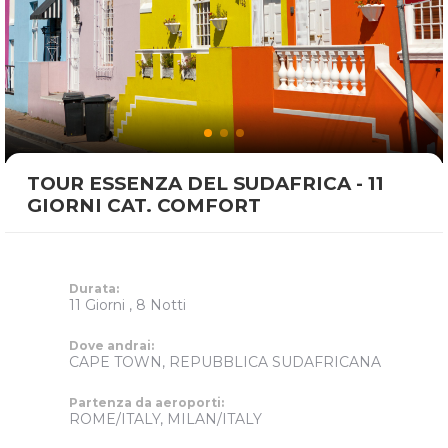
TOUR ESSENZA DEL SUDAFRICA - 11
GIORNI CAT. COMFORT
Durata:
11 Giorni , 8 Notti
Dove andrai:
CAPE TOWN, REPUBBLICA SUDAFRICANA
Partenza da aeroporti:
ROME/ITALY, MILAN/ITALY