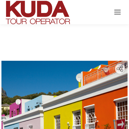
Search: