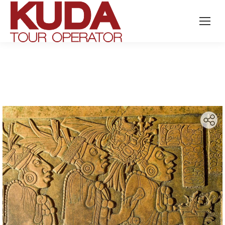
Search: