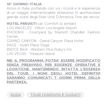
10° GIORNO:
ITALIA
Arrivo in Italia, portando con voi i ricordi e le esperienze
di un viaggio indimenticabile attraverso lo spettacolare
grande ovest degli Stati Uniti D’America. Fine dei servizi.
HOTEL PREVISTI
cat. Comfort (o similari)
LOS ANGELES - Hilton Los Angele Airport
PHOENIX - Courtyard by Marriott Chandler Fashion
Center
GRAND CANYON - Grand Canyon Plaza Hotel
PAGE - Hyatt Place Page
BRYCE Best - Western Plus Ruby’s Inn
LAS VEGAS - Treasure Island
NB: IL PROGRAMMA POTRA' ESSERE MODIFICATO
SENZA PREAVVISO PER ESIGENZE OPERATIVE E
LOGISTICHE, MANTENENDO INTATTA L'ESSENZA
DEL TOUR. I NOMI DEGLI HOTEL DEFINITIVI
SARANNO COMUNICATI 7 GIORNI PRIMA DELLA
PARTENZA.
KUDA
TOUR CONDIVISI E GUIDATI