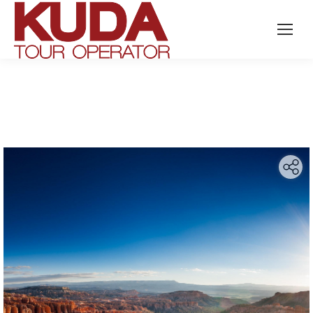
Search: