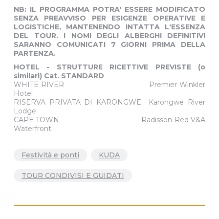
NB: IL PROGRAMMA POTRA' ESSERE MODIFICATO
SENZA PREAVVISO PER ESIGENZE OPERATIVE E
LOGISTICHE, MANTENENDO INTATTA L'ESSENZA
DEL TOUR. I NOMI DEGLI ALBERGHI DEFINITIVI
SARANNO COMUNICATI 7 GIORNI PRIMA DELLA
PARTENZA.
HOTEL - STRUTTURE RICETTIVE PREVISTE (o
similari) Cat. STANDARD
WHITE RIVER Premier Winkler
Hotel
RISERVA PRIVATA DI KARONGWE Karongwe River
Lodge
CAPE TOWN Radisson Red V&A
Waterfront
Festività e ponti
KUDA
TOUR CONDIVISI E GUIDATI