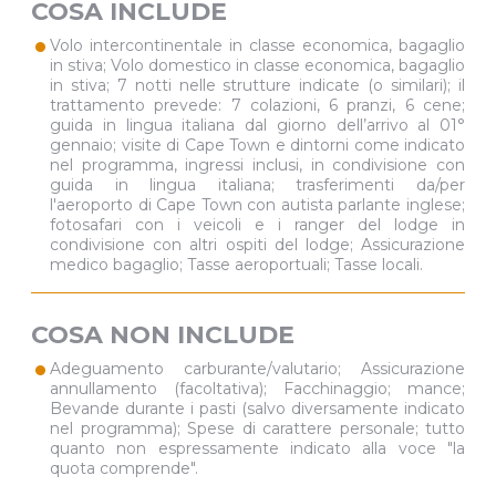
COSA INCLUDE
•
Volo intercontinentale in classe economica, bagaglio
in stiva; Volo domestico in classe economica, bagaglio
in stiva; 7 notti nelle strutture indicate (o similari); il
trattamento prevede: 7 colazioni, 6 pranzi, 6 cene;
guida in lingua italiana dal giorno dell’arrivo al 01°
gennaio; visite di Cape Town e dintorni come indicato
nel programma, ingressi inclusi, in condivisione con
guida in lingua italiana; trasferimenti da/per
l'aeroporto di Cape Town con autista parlante inglese;
fotosafari con i veicoli e i ranger del lodge in
condivisione con altri ospiti del lodge; Assicurazione
medico bagaglio; Tasse aeroportuali; Tasse locali.
COSA NON INCLUDE
•
Adeguamento carburante/valutario; Assicurazione
annullamento (facoltativa); Facchinaggio; mance;
Bevande durante i pasti (salvo diversamente indicato
nel programma); Spese di carattere personale; tutto
quanto non espressamente indicato alla voce "la
quota comprende".