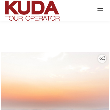
Search: