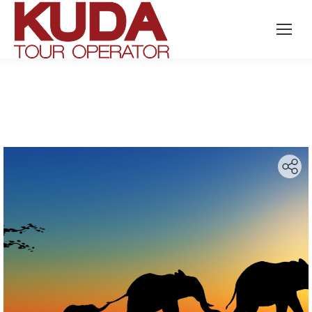
Search: