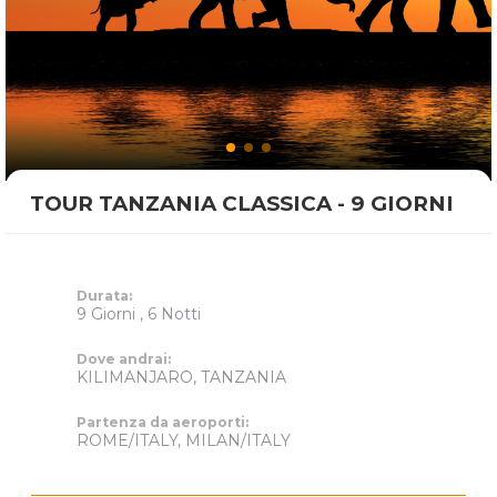
TOUR TANZANIA CLASSICA - 9 GIORNI
Durata:
9 Giorni , 6 Notti
Dove andrai:
KILIMANJARO, TANZANIA
Partenza da aeroporti:
ROME/ITALY, MILAN/ITALY