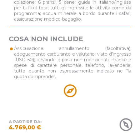
colazione; 6 pranzi, 5 cene; guida in italiano/inglese
per tutto il tour; tutti gli ingressi e le attività come da
programma; acqua minerale a bordo durante i safari;
assicurazione medico-bagaglio.
COSA NON INCLUDE
•
Assicurazione annullamento (facoltativa);
adeguamento carburante e valutario; visto d’ingresso
(USD 50); bevande e pasti non menzionati; mance e
spese di carattere personale, telefono, lavanderia;
tutto quanto non espressamente indicato ne "la
quota comprende".
A PARTIRE DA:
4.769,00 €