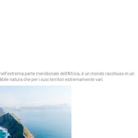
o nell’estrema parte meridionale dell’Africa, è un mondo racchiuso in un
ibile natura che per i suoi territori estremamente vari.