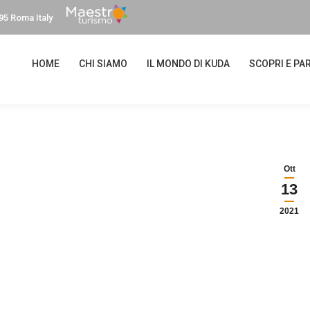
95 Roma Italy
HOME
CHI SIAMO
IL MONDO DI KUDA
SCOPRI E PAR
Ott
13
2021