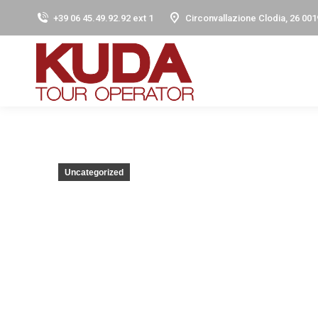
+39 06 45.49.92.92 ext 1
Circonvallazione Clodia, 26 001
Uncategorized