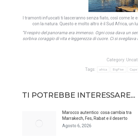
I tramonti infuocati ti lasceranno senza fiato, così come le
con la natura. Questo e molto altro è il Sud Africa, un
“Il respiro del panorama era immenso. Ogni cosa dava un senso
sorbiva coraggio di vita e leggerezza di cuore. Ci si svegliava l
Category:
Uncat
Tags:
africa
BigFive
Cape
TI POTREBBE INTERESSARE...
Marocco autentico: cosa cambia tra
Marrakech, Fes, Rabat e il deserto
Agosto 6, 2026