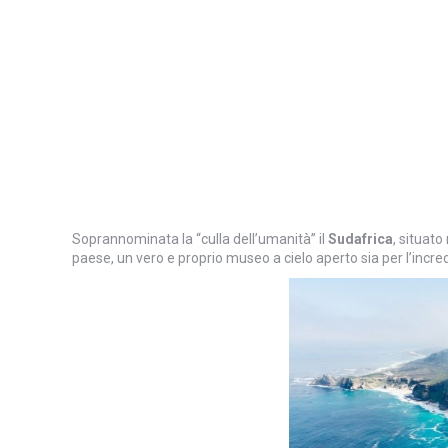
Soprannominata la “culla dell’umanità” il
Sudafrica
, situat
paese, un vero e proprio museo a cielo aperto sia per l’incred