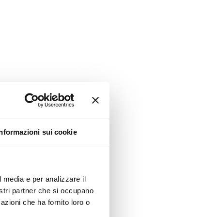
Informazioni sui cookie
l media e per analizzare il
nostri partner che si occupano
azioni che ha fornito loro o