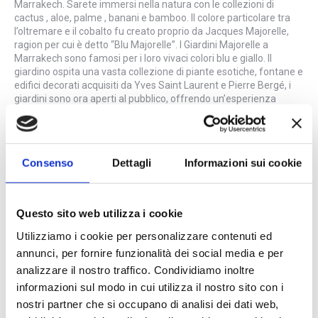
Marrakech. Sarete immersi nella natura con le collezioni di
cactus , aloe, palme , banani e bamboo. Il colore particolare tra
l’oltremare e il cobalto fu creato proprio da Jacques Majorelle,
ragion per cui è detto “Blu Majorelle”. I Giardini Majorelle a
Marrakech sono famosi per i loro vivaci colori blu e giallo. Il
giardino ospita una vasta collezione di piante esotiche, fontane e
edifici decorati acquisiti da Yves Saint Laurent e Pierre Bergé, i
giardini sono ora aperti al pubblico, offrendo un’esperienza
tranquilla e artistica nel cuore della città.
Consenso
Dettagli
Informazioni sui cookie
Questo sito web utilizza i cookie
Utilizziamo i cookie per personalizzare contenuti ed
annunci, per fornire funzionalità dei social media e per
analizzare il nostro traffico. Condividiamo inoltre
informazioni sul modo in cui utilizza il nostro sito con i
nostri partner che si occupano di analisi dei dati web,