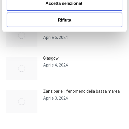
Accetta selezionati
TI POTREBBE INTERESSARE...
Rifiuta
Kerala, un viaggio tra le incantevoli
Backwaters
Aprile 5, 2024
Glasgow
Aprile 4, 2024
Zanzibar e il fenomeno della bassa marea
Aprile 3, 2024