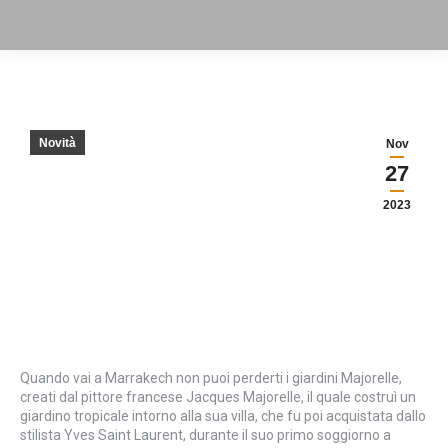
Novità
Nov
27
2023
Quando vai a Marrakech non puoi perderti i giardini Majorelle,
creati dal pittore francese Jacques Majorelle, il quale costruì un
giardino tropicale intorno alla sua villa, che fu poi acquistata dallo
stilista Yves Saint Laurent, durante il suo primo soggiorno a