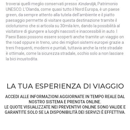
troverai quelli meglio conservati presso
Kinderdijk
, Patrimonio
UNESCO. L’Olanda, come quasi tutto il Nord Europa, è un paese
green, da sempre attento alla tutela dell’ambiente e il piatto
paesaggio permette di visitare questa destinazione tramite il
cicloturismo che si articola su 30mila km, dando la possibilità al
visitatore di giungere a luoghi nascosti e inaccessibili in auto. I
Paesi Bassi possono essere scoperti anche tramite un viaggio on
the road oppure in treno, uno dei migliori sistemi europei grazie a
treni frequenti, moderni e puntali, tuttavia anche la rete stradale
è ottimale, come la sicurezza stradale, occhio solo a non lasciare
la bici incustodita.
LA TUA ESPERIENZA DI VIAGGIO
ACCEDI ALLE INFORMAZIONI AGGIORNATE IN TEMPO REALE DAL
NOSTRO SISTEMA E PRENOTA ONLINE.
LE QUOTE VISUALIZZATE NEI PREVENTIVI ONLINE SONO VALIDE E
GARANTITE SOLO SE LA DISPONIBILITÀ DEI SERVIZI È EFFETTIVA.