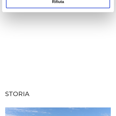
Rifiuta
KUDA IL VALORE
DELL’ESPERIENZA
STORIA