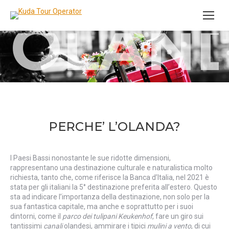
OLAN
Search:
PERCHE’ L’OLANDA?
I Paesi Bassi nonostante le sue ridotte dimensioni,
rappresentano una destinazione culturale e naturalistica molto
richiesta, tanto che, come riferisce la Banca d’Italia, nel 2021 è
stata per gli italiani la 5° destinazione preferita all’estero. Questo
sta ad indicare l’importanza della destinazione, non solo per la
sua fantastica capitale, ma anche e soprattutto per i suoi
dintorni, come il
parco dei tulipani Keukenhof
, fare un giro sui
tantissimi
canali
olandesi, ammirare i tipici
mulini a vento
, di cui