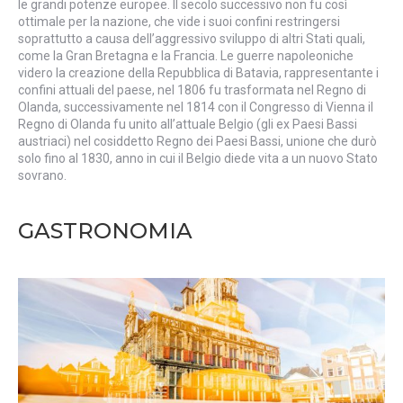
le grandi potenze europee. Il secolo successivo non fu così
ottimale per la nazione, che vide i suoi confini restringersi
soprattutto a causa dell’aggressivo sviluppo di altri Stati quali,
come la Gran Bretagna e la Francia. Le guerre napoleoniche
videro la creazione della Repubblica di Batavia, rappresentante i
confini attuali del paese, nel 1806 fu trasformata nel Regno di
Olanda, successivamente nel 1814 con il Congresso di Vienna il
Regno di Olanda fu unito all’attuale Belgio (gli ex Paesi Bassi
austriaci) nel cosiddetto Regno dei Paesi Bassi, unione che durò
solo fino al 1830, anno in cui il Belgio diede vita a un nuovo Stato
sovrano.
GASTRONOMIA