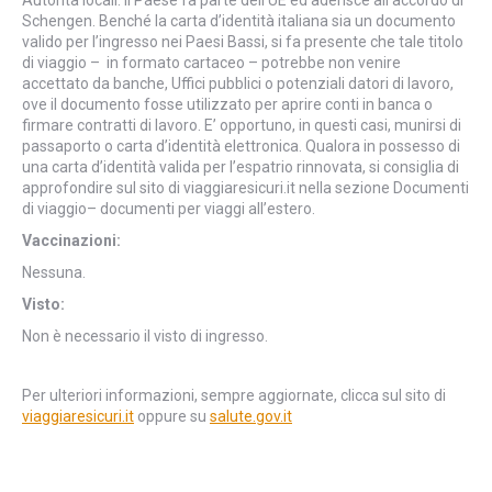
Autorità locali. Il Paese fa parte dell’UE ed aderisce all’accordo di
Schengen. Benché la carta d’identità italiana sia un documento
valido per l’ingresso nei Paesi Bassi, si fa presente che tale titolo
di viaggio – in formato cartaceo – potrebbe non venire
accettato da banche, Uffici pubblici o potenziali datori di lavoro,
ove il documento fosse utilizzato per aprire conti in banca o
firmare contratti di lavoro. E’ opportuno, in questi casi, munirsi di
passaporto o carta d’identità elettronica. Qualora in possesso di
una carta d’identità valida per l’espatrio rinnovata, si consiglia di
approfondire sul sito di viaggiaresicuri.it nella sezione Documenti
di viaggio– documenti per viaggi all’estero.
Vaccinazioni:
Nessuna.
Visto:
Non è necessario il visto di ingresso.
Per ulteriori informazioni, sempre aggiornate, clicca sul sito di
viaggiaresicuri.it
oppure su
salute.gov.it