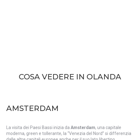
COSA VEDERE IN OLANDA
AMSTERDAM
La visita dei Paesi Bassi inizia da
Amsterdam
, una capitale
moderna, green e tollerante, la “Venezia del Nord” si differenzia
dalle altre capitali europee anche per il suo lato libertino,