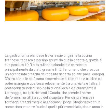
La gastronomia olandese trova le sue origini nella cucina
francese, tedesca e persino spunti da quella orientale, grazie al
suo passato. L’offerta culinaria olandese è composta
principalmente da piatti grassi e fritti, fenomeno che provoca
un’accentuata crescita dell’obesità rispetto ad altri paesi europei.
D’altro canto le città sono disseminate di fast food e truck in cui
poter mangiare qualcosa velocemente tra una visita e l’altra. Il
protagonista indiscusso della cucina locale è sicuramente il
formaggio, tra i più richiesti il Gouda, che prende il nome
dell’omonima città a sud della capitale. Per chi preferisce i
formaggi freschi meglio assaggiare il jonge, stagionato per un
mese circa, mentre l’oude è quello più invecchiato, da un anno in