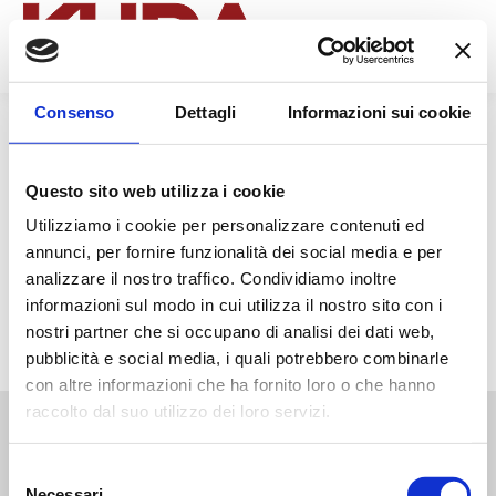
Search:
Consenso
Dettagli
Informazioni sui cookie
Questo sito web utilizza i cookie
Questo contenuto è protetto da password. Per visualizzarlo
inserisci la password qui sotto.
Utilizziamo i cookie per personalizzare contenuti ed
annunci, per fornire funzionalità dei social media e per
Password:
analizzare il nostro traffico. Condividiamo inoltre
informazioni sul modo in cui utilizza il nostro sito con i
nostri partner che si occupano di analisi dei dati web,
pubblicità e social media, i quali potrebbero combinarle
con altre informazioni che ha fornito loro o che hanno
raccolto dal suo utilizzo dei loro servizi.
Selezione
Necessari