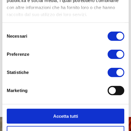
pubblicità e social media, i quali potrebbero combinarle
con altre informazioni che ha fornito loro o che hanno
raccolto dal suo utilizzo dei loro servizi.
Selezione
Necessari
del
consenso
Preferenze
Statistiche
Marketing
Accetta tutti