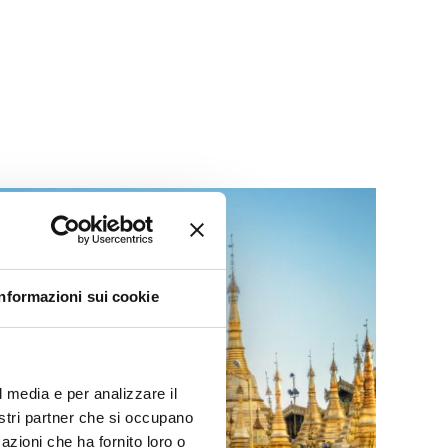
Informazioni sui cookie
l media e per analizzare il
nostri partner che si occupano
azioni che ha fornito loro o