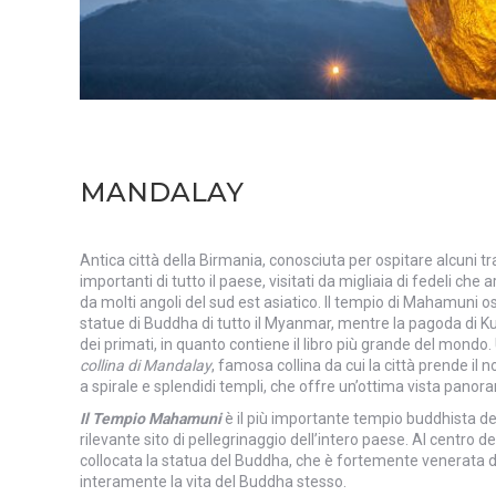
MANDALAY
Antica città della Birmania, conosciuta per ospitare alcuni tra 
importanti di tutto il paese, visitati da migliaia di fedeli che 
da molti angoli del sud est asiatico. Il tempio di Mahamuni o
statue di Buddha di tutto il Myanmar, mentre la pagoda di 
dei primati, in quanto contiene il libro più grande del mondo
collina di Mandalay
, famosa collina da cui la città prende il
a spirale e splendidi templi, che offre un’ottima vista panoram
Il Tempio Mahamuni
è il più importante tempio buddhista del
rilevante sito di pellegrinaggio dell’intero paese. Al centro 
collocata la statua del Buddha, che è fortemente venerata 
interamente la vita del Buddha stesso.