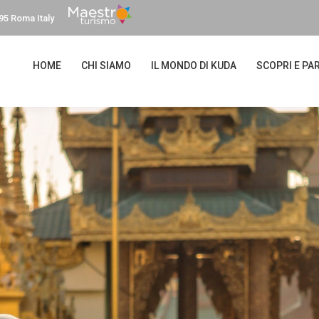
95 Roma Italy
HOME
CHI SIAMO
IL MONDO DI KUDA
SCOPRI E PAR
IRMAN