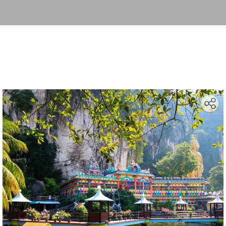
Search: