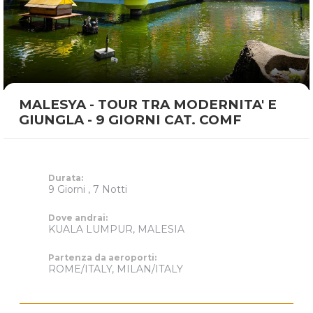
MALESYA - TOUR TRA MODERNITA' E
GIUNGLA - 9 GIORNI CAT. COMF
Durata:
9 Giorni , 7 Notti
Dove andrai:
KUALA LUMPUR, MALESIA
Partenza da aeroporti:
ROME/ITALY, MILAN/ITALY