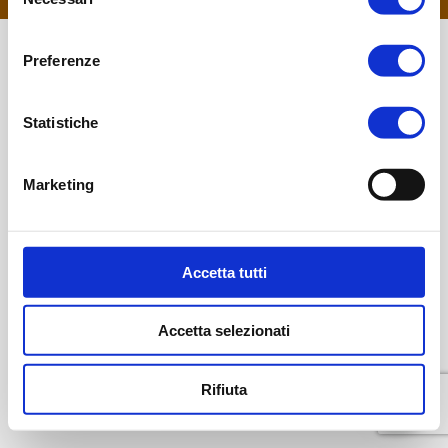
del
consenso
Preferenze
Statistiche
Marketing
Accetta tutti
Accetta selezionati
Rifiuta
Parla con noi