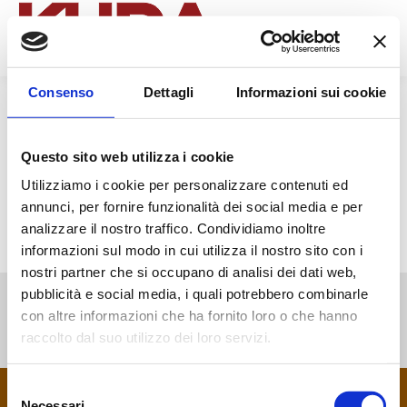
Search:
Consenso
Dettagli
Informazioni sui cookie
Questo sito web utilizza i cookie
Utilizziamo i cookie per personalizzare contenuti ed
annunci, per fornire funzionalità dei social media e per
analizzare il nostro traffico. Condividiamo inoltre
informazioni sul modo in cui utilizza il nostro sito con i
nostri partner che si occupano di analisi dei dati web,
pubblicità e social media, i quali potrebbero combinarle
con altre informazioni che ha fornito loro o che hanno
raccolto dal suo utilizzo dei loro servizi.
Copyright 2024 - Kuda Tour Operator è un marchio di Maestro
Selezione
Viaggi e Turismo S.r.l. Licenza: Viaggi di Majorana, numero
Necessari