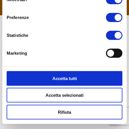
del
135180 rilasciata dalla Regione Lazio - IT13345691003
consenso
footer menu
Preferenze
Statistiche
Marketing
Accetta tutti
Accetta selezionati
Rifiuta
Parla con noi