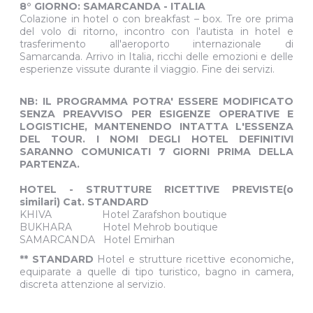
8° GIORNO: SAMARCANDA - ITALIA
Colazione in hotel o con breakfast – box. Tre ore prima
del volo di ritorno, incontro con l'autista in hotel e
trasferimento all'aeroporto internazionale di
Samarcanda. Arrivo in Italia, ricchi delle emozioni e delle
esperienze vissute durante il viaggio. Fine dei servizi.
NB: IL PROGRAMMA POTRA' ESSERE MODIFICATO
SENZA PREAVVISO PER ESIGENZE OPERATIVE E
LOGISTICHE, MANTENENDO INTATTA L'ESSENZA
DEL TOUR. I NOMI DEGLI HOTEL DEFINITIVI
SARANNO COMUNICATI 7 GIORNI PRIMA DELLA
PARTENZA.
HOTEL - STRUTTURE RICETTIVE PREVISTE(o
similari) Cat. STANDARD
KHIVA Hotel Zarafshon boutique
BUKHARA Hotel Mehrob boutique
SAMARCANDA Hotel Emirhan
** STANDARD
Hotel e strutture ricettive economiche,
equiparate a quelle di tipo turistico, bagno in camera,
discreta attenzione al servizio.