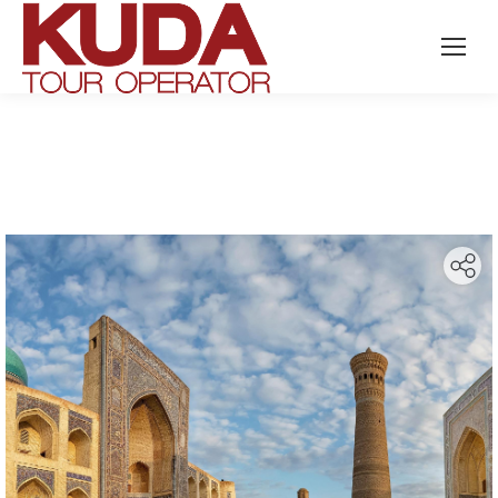
Search: