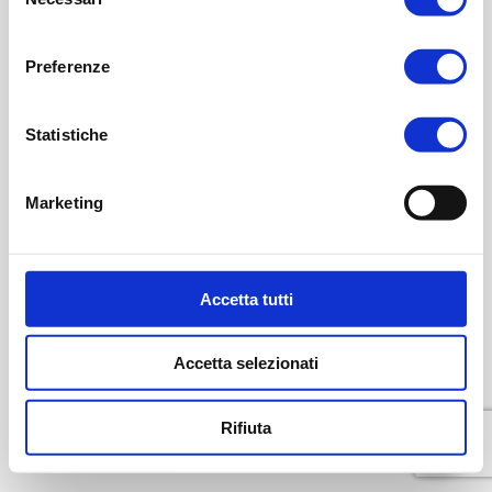
del
consenso
Preferenze
Statistiche
Marketing
Accetta tutti
Accetta selezionati
Rifiuta
Parla con noi