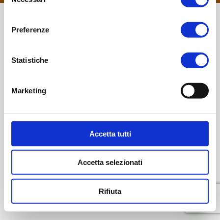
del
consenso
Preferenze
Statistiche
Marketing
Accetta tutti
Accetta selezionati
Rifiuta
Parla con noi