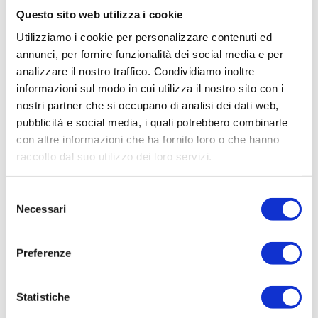
loro viaggio migratorio dall’Antartide verso acque più calde per
Questo sito web utilizza i cookie
l’accoppiamento. Questo spettacolo straordinario, fuori
dall’ordinario, è un’esperienza imperdibile per gli amanti della
Utilizziamo i cookie per personalizzare contenuti ed
natura.
annunci, per fornire funzionalità dei social media e per
Hermanus, una pittoresca cittadina che si affaccia sulla Walker
analizzare il nostro traffico. Condividiamo inoltre
Bay, tra Cape Town e Cape Agulhas, è rinomata come la migliore
informazioni sul modo in cui utilizza il nostro sito con i
postazione a terra al mondo per l’avvistamento delle balene. Qui,
le balene australi regalano uno spettacolo mozzafiato con i loro
nostri partner che si occupano di analisi dei dati web,
maestosi salti, spruzzi d’acqua e movimenti sinuosi delle pinne e
pubblicità e social media, i quali potrebbero combinarle
delle code. Spesso, queste regine del mare si avvicinano alla
con altre informazioni che ha fornito loro o che hanno
costa, offrendo agli spettatori l’opportunità di vederle da vicino,
raccolto dal suo utilizzo dei loro servizi.
talvolta a soli pochi metri di distanza dalla riva.
Un’avventura magica…
Selezione
Necessari
del
Category:
Novità
Marzo 28, 2024
consenso
Preferenze
TI POTREBBE INTERESSARE...
Statistiche