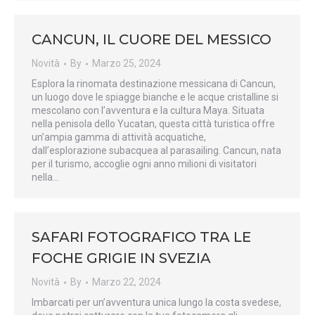
CANCUN, IL CUORE DEL MESSICO
Novità
By
Marzo 25, 2024
Esplora la rinomata destinazione messicana di Cancun,
un luogo dove le spiagge bianche e le acque cristalline si
mescolano con l’avventura e la cultura Maya. Situata
nella penisola dello Yucatan, questa città turistica offre
un’ampia gamma di attività acquatiche,
dall’esplorazione subacquea al parasailing. Cancun, nata
per il turismo, accoglie ogni anno milioni di visitatori
nella…
SAFARI FOTOGRAFICO TRA LE
FOCHE GRIGIE IN SVEZIA
Novità
By
Marzo 22, 2024
Imbarcati per un’avventura unica lungo la costa svedese,