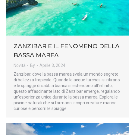
ZANZIBAR E IL FENOMENO DELLA
BASSA MAREA
Novità
By
Aprile 3, 2024
Zanzibar, dove la bassa marea svela un mondo segreto
di bellezza tropicale. Quando le acque turchesi si ritirano
e le spiagge di sabbia bianca si estendono all’infinito,
questo affascinante lato di Zanzibar emerge, regalando
un’esperienza unica durante la bassa marea. Esplora le
piscine naturali che si formano, scopri creature marine
curiose e percorri le spiagge…