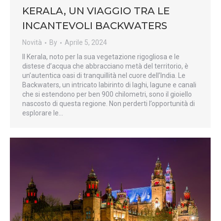
KERALA, UN VIAGGIO TRA LE
INCANTEVOLI BACKWATERS
Novità
By
Aprile 5, 2024
Il Kerala, noto per la sua vegetazione rigogliosa e le
distese d’acqua che abbracciano metà del territorio, è
un’autentica oasi di tranquillità nel cuore dell’India. Le
Backwaters, un intricato labirinto di laghi, lagune e canali
che si estendono per ben 900 chilometri, sono il gioiello
nascosto di questa regione. Non perderti l’opportunità di
esplorare le…