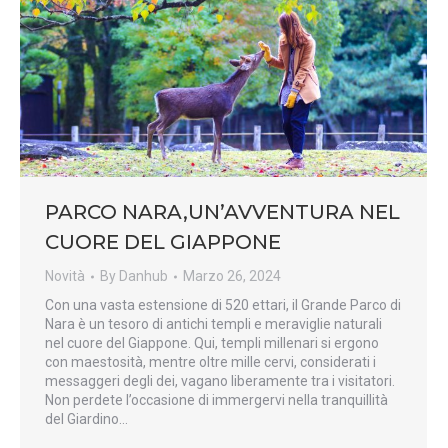
PARCO NARA,UN’AVVENTURA NEL
CUORE DEL GIAPPONE
Novità
By
Danhub
Marzo 26, 2024
Con una vasta estensione di 520 ettari, il Grande Parco di
Nara è un tesoro di antichi templi e meraviglie naturali
nel cuore del Giappone. Qui, templi millenari si ergono
con maestosità, mentre oltre mille cervi, considerati i
messaggeri degli dei, vagano liberamente tra i visitatori.
Non perdete l’occasione di immergervi nella tranquillità
del Giardino…