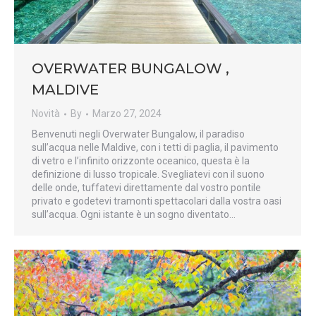
OVERWATER BUNGALOW ,
MALDIVE
Novità
By
Marzo 27, 2024
Benvenuti negli Overwater Bungalow, il paradiso
sull’acqua nelle Maldive, con i tetti di paglia, il pavimento
di vetro e l’infinito orizzonte oceanico, questa è la
definizione di lusso tropicale. Svegliatevi con il suono
delle onde, tuffatevi direttamente dal vostro pontile
privato e godetevi tramonti spettacolari dalla vostra oasi
sull’acqua. Ogni istante è un sogno diventato…