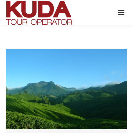
Search: