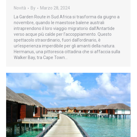
Novità
By
Marzo 28, 2024
La Garden Route in Sud Africa si trasforma da giugno a
novembre, quando le maestose balene australi
intraprendono il loro viaggio migratorio dall’Antartide
verso acque più calde per l’accoppiamento. Questo
spettacolo straordinario, fuori dall’ordinario, è
un’esperienza imperdibile per gli amanti della natura.
Hermanus, una pittoresca cittadina che si affaccia sulla
Walker Bay, tra Cape Town…