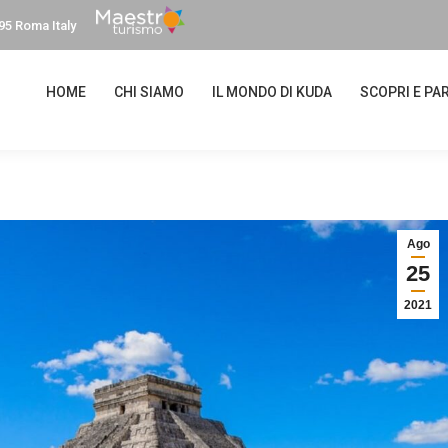
95 Roma Italy
HOME
CHI SIAMO
IL MONDO DI KUDA
SCOPRI E PAR
Ago
25
2021