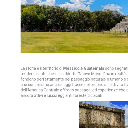
La storia e il territorio di
Messico
e
Guatemala
sono segnati 
rendersi conto che il cosiddetto “Nuovo Mondo” ha in realtà a
fondono perfettamente nel paesaggio naturale e umano e dov
che conservano ancora oggi tracce del proprio stile di vita tr
dell’America Centrale offrono paesaggi ed esperienze che affa
ancora attivi e lussureggianti foreste tropicali.