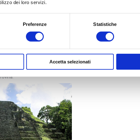
lizzo dei loro servizi.
Preferenze
Statistiche
er essere una delle nazioni più ricche di storia del Centro America con
Accetta selezionati
a caso, il paese ama definirsi
El corazòn del mundo maya
. Qui, infatti, si
 di tutto il Centro America, un autentico sito Unesco che lascia chiunque a
 rovina.