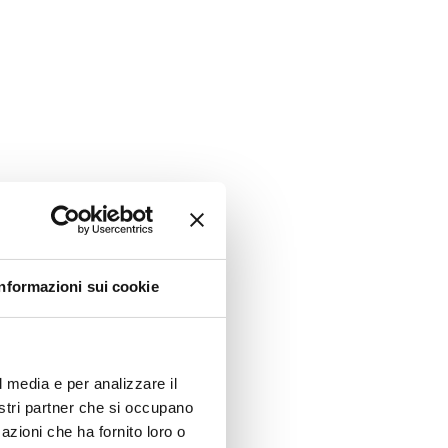
Informazioni sui cookie
l media e per analizzare il
nostri partner che si occupano
azioni che ha fornito loro o