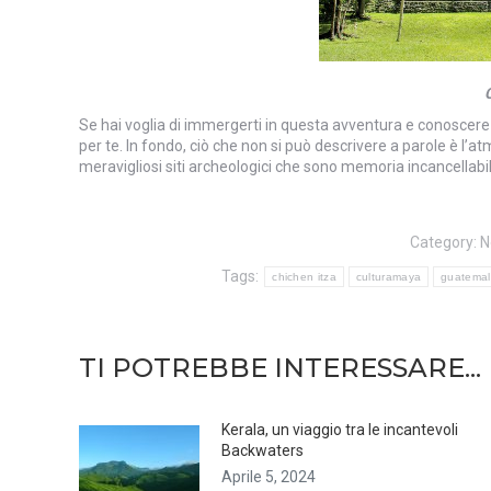
Se hai voglia di immergerti in questa avventura e conoscere
per te. In fondo, ciò che non si può descrivere a parole è l’a
meravigliosi siti archeologici che sono memoria incancellabil
Category:
N
Tags:
chichen itza
culturamaya
guatema
TI POTREBBE INTERESSARE...
Kerala, un viaggio tra le incantevoli
Backwaters
Aprile 5, 2024