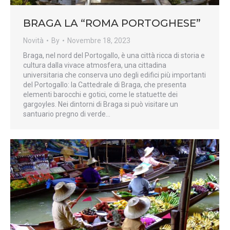
BRAGA LA “ROMA PORTOGHESE”
Novità
By
Novembre 18, 2023
Braga, nel nord del Portogallo, è una città ricca di storia e
cultura dalla vivace atmosfera, una cittadina
universitaria che conserva uno degli edifici più importanti
del Portogallo: la Cattedrale di Braga, che presenta
elementi barocchi e gotici, come le statuette dei
gargoyles. Nei dintorni di Braga si può visitare un
santuario pregno di verde…