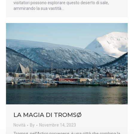
visitatori possono esplorare questo deserto di sale,
ammirando la sua vastità…
LA MAGIA DI TROMSØ
Novità
By
Novembre 14, 2023
Tromsø, nell’Artico norvegese, è una città che combina la