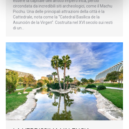
essere la capitale dell’antico Impero Inca, perciò
circondata da incredibili siti archeologici, come il Machu
Picchu. Una delle principali attrazioni della città è la
Cattedrale, nota come la “Catedral Basílica de la
Asunción de la Virgen”. Costruita nel XVI secolo sui resti
di un…