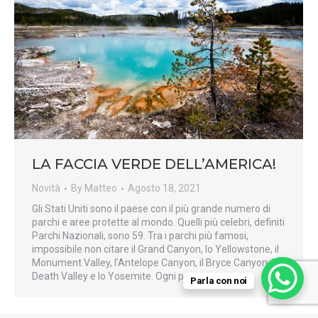
LA FACCIA VERDE DELL’AMERICA!
Novità
By
Matteo
Agosto 18, 2021
Gli Stati Uniti sono il paese con il più grande numero di
parchi e aree protette al mondo. Quelli più celebri, definiti
Parchi Nazionali, sono 59. Tra i parchi più famosi,
impossibile non citare il Grand Canyon, lo Yellowstone, il
Monument Valley, l’Antelope Canyon, il Bryce Canyon, la
Death Valley e lo Yosemite. Ogni parco…
Parla con noi