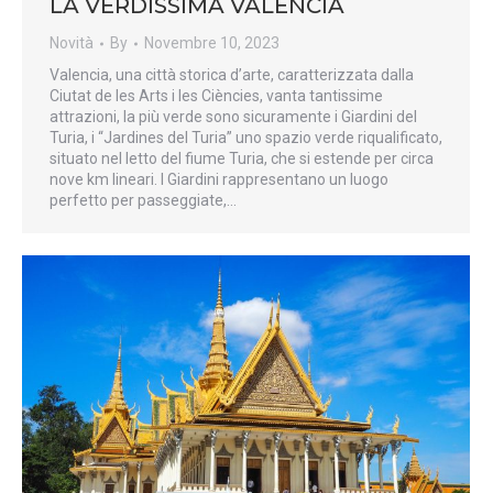
LA VERDISSIMA VALENCIA
Novità
By
Novembre 10, 2023
Valencia, una città storica d’arte, caratterizzata dalla
Ciutat de les Arts i les Ciències, vanta tantissime
attrazioni, la più verde sono sicuramente i Giardini del
Turia, i “Jardines del Turia” uno spazio verde riqualificato,
situato nel letto del fiume Turia, che si estende per circa
nove km lineari. I Giardini rappresentano un luogo
perfetto per passeggiate,…