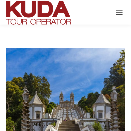
Search: