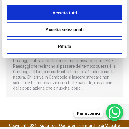
Accetta tutti
Accetta selezionati
CAMBOGIA: LA PAGODA
D’ARGENTO
Rifiuta
Novità
By
Matteo
Novembre 10, 2023
Un viaggio attraverso la memoria, il passato, il presente.
Paesaggi che resistono al passare del tempo: questa è la
Cambogia, il luogo in cui le città tempio si fondono con la
natura. Chi arriva in Cambogia si lascerà stregare non
solo dalle testimonianze di un forte passato, ma anche
dalla popolazione che è riuscita, dopo…
Parla con noi
Copyright 2024 - Kuda Tour Operator è un marchio di Maestro